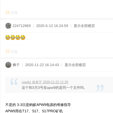
ne
r r
回复
ep
224712869
|
2020-5-12 16:24:59
|
显示全部楼层
air
回复
狮子
|
2020-11-22 16:14:43
|
显示全部楼层
xiaoljz 发表于 2020-11-22 11:20
这个和3月3号发apw9的是同一个文件吗。
不是的 3-3日是蚂蚁APW9电源的维修指导
APW9用在T17、S17、S17PRO矿机