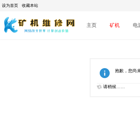
设为首页
收藏本站
主页
矿机
电
抱歉，您尚
请稍候……