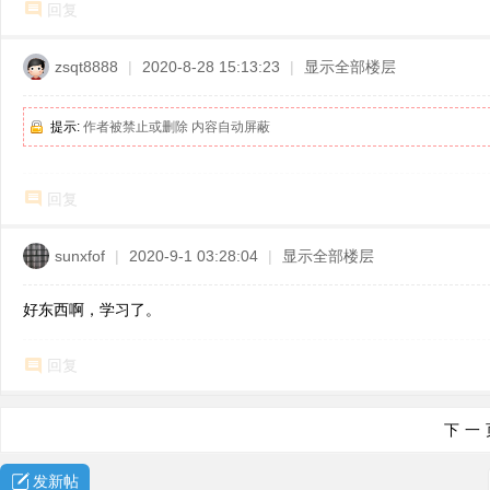
回复
zsqt8888
|
2020-8-28 15:13:23
|
显示全部楼层
提示:
作者被禁止或删除 内容自动屏蔽
回复
sunxfof
|
2020-9-1 03:28:04
|
显示全部楼层
好东西啊，学习了。
回复
下一
发新帖