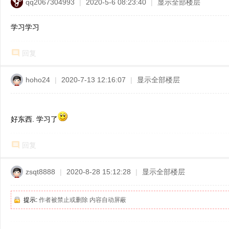
qq2067304993
|
2020-5-6 08:23:40
|
显示全部楼层
学习学习
回复
hoho24
|
2020-7-13 12:16:07
|
显示全部楼层
好东西. 学习了
回复
zsqt8888
|
2020-8-28 15:12:28
|
显示全部楼层
提示:
作者被禁止或删除 内容自动屏蔽