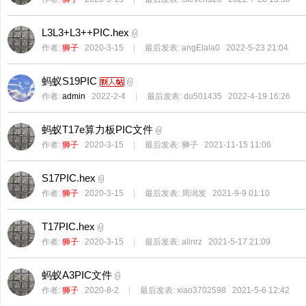
ne
r r
L3L3+L3++PIC.hex
作者:
狮子
2020-3-15
|
最后发表:
angElala0
2022-5-23 21:04
ep
air
蚂蚁S19PIC
作者:
admin
2022-2-4
|
最后发表:
du501435
2022-4-19 16:26
蚂蚁T17e算力板PIC文件
作者:
狮子
2020-3-15
|
最后发表:
狮子
2021-11-15 11:06
S17PIC.hex
作者:
狮子
2020-3-15
|
最后发表:
周润发
2021-9-9 01:10
T17PIC.hex
作者:
狮子
2020-3-15
|
最后发表:
alinrz
2021-5-17 21:09
蚂蚁A3PIC文件
作者:
狮子
2020-8-2
|
最后发表:
xiao3702598
2021-5-6 12:42