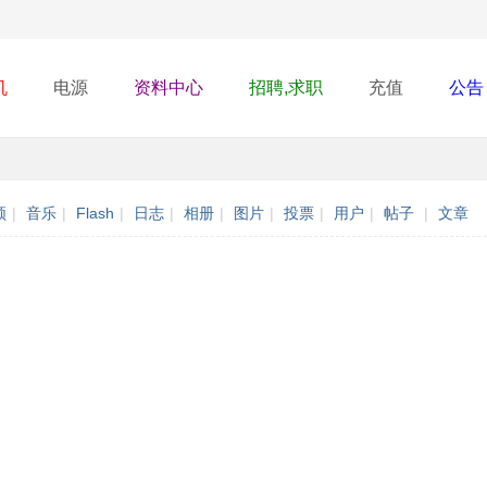
机
电源
资料中心
招聘,求职
充值
公告
频
|
音乐
|
Flash
|
日志
|
相册
|
图片
|
投票
|
用户
|
帖子
|
文章