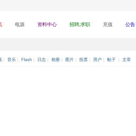
机
电源
资料中心
招聘,求职
充值
公告
频
|
音乐
|
Flash
|
日志
|
相册
|
图片
|
投票
|
用户
|
帖子
|
文章