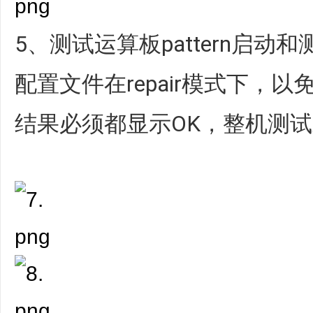
5、测试运算板pattern启
配置文件在repair模式下，
结果必须都显示OK，整机测