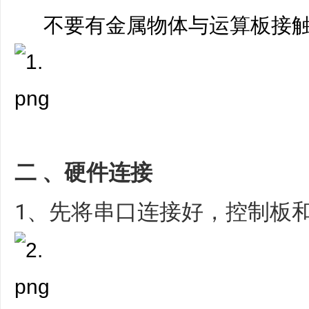
不要有金属物体与运算板接
二 、硬件连接
1、先将串口连接好，控制板