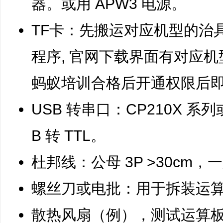
器。或用 APW3 电源。
TF卡：先搬运对应机型的治
程序, 官网下载界面有对应
蚂蚁培训合格后开通权限后
USB 转串口：CP210X 系列
B 转 TTL。
杜邦线：公母 3P >30cm
螺丝刀或电批：用于拆装运
散热风扇（例），测试运算板p