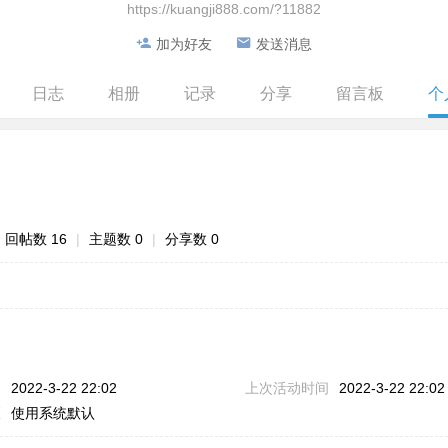
https://kuangji888.com/?11882
加为好友
发送消息
日志
相册
记录
分享
留言板
个
回帖数 16
|
主题数 0
|
分享数 0
问
2022-3-22 22:02
上次活动时间
2022-3-22 22:02
区
使用系统默认