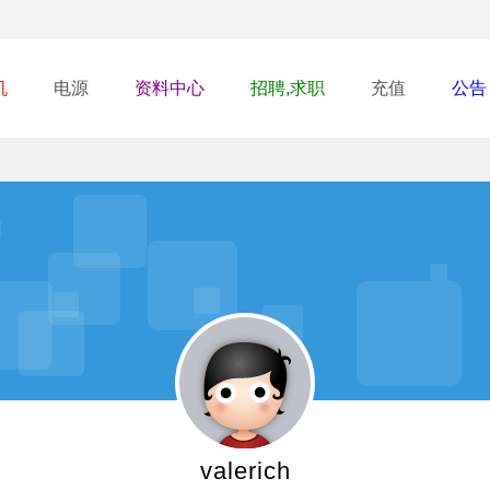
机
电源
资料中心
招聘,求职
充值
公告
valerich