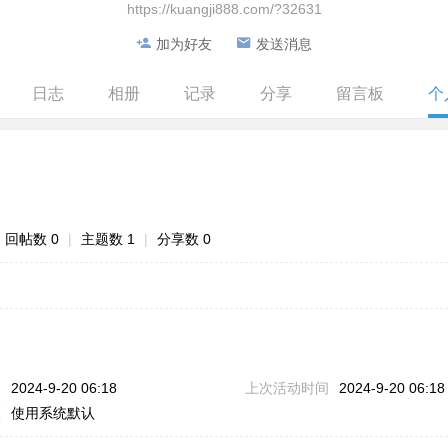
https://kuangji888.com/?32631
加为好友
发送消息
日志
相册
记录
分享
留言板
个
回帖数 0
|
主题数 1
|
分享数 0
问
2024-9-20 06:18
上次活动时间
2024-9-20 06:18
区
使用系统默认