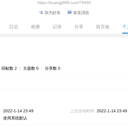
https://kuangji888.com/?9494
加为好友
发送消息
日志
相册
记录
分享
留言板
个
回帖数 2
|
主题数 0
|
分享数 0
问
2022-1-14 23:49
上次活动时间
2022-1-14 23:49
区
使用系统默认