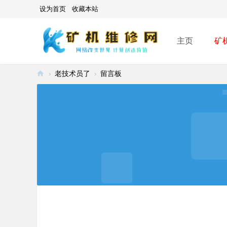
设为首页
收藏本站
主页
矿
›
老技术员了
›
留言板
矿
机
维
修
网
-
A
SI
C
mi