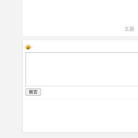
ne
r r
ep
主题
air
留言