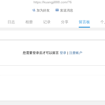
https://kuangji888.com/?6
加为好友
发送消息
日志
相册
记录
分享
留言板
个
您需要登录后才可以留言
登录
|
注册账户