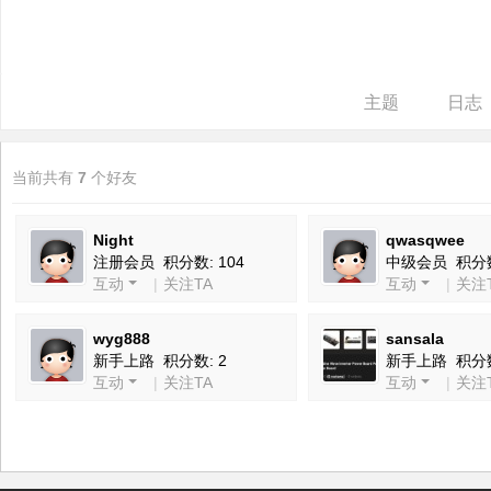
ne
r r
ep
主题
日志
air
当前共有
7
个好友
Night
qwasqwee
注册会员 积分数: 104
中级会员 积分数:
互动
|
关注TA
互动
|
关注
wyg888
sansala
新手上路 积分数: 2
新手上路 积分数
互动
|
关注TA
互动
|
关注