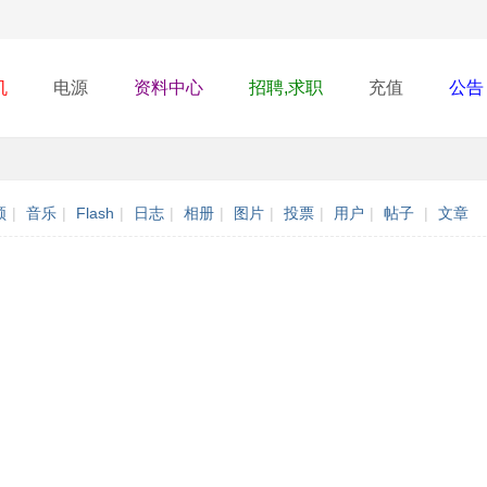
机
电源
资料中心
招聘,求职
充值
公告
频
|
音乐
|
Flash
|
日志
|
相册
|
图片
|
投票
|
用户
|
帖子
|
文章