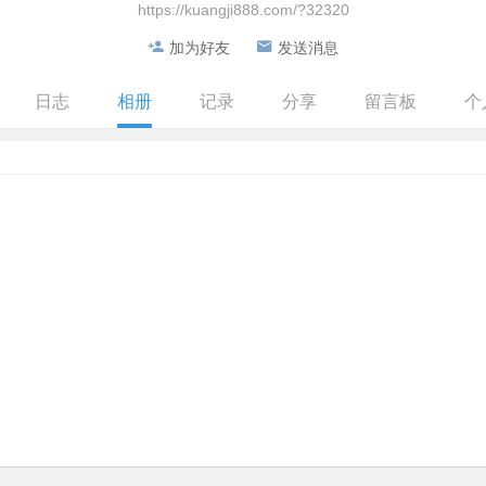
https://kuangji888.com/?32320
加为好友
发送消息
日志
相册
记录
分享
留言板
个