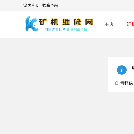
设为首页
收藏本站
主页
矿
请稍候