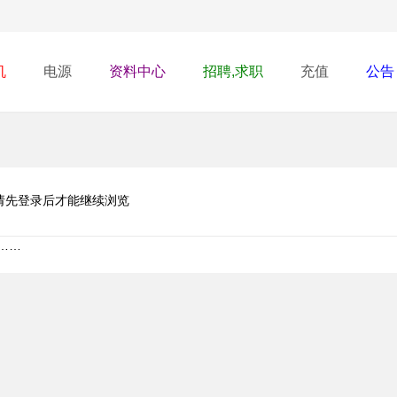
机
电源
资料中心
招聘,求职
充值
公告
请先登录后才能继续浏览
……