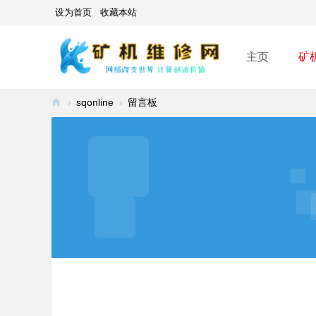
设为首页
收藏本站
主页
矿
›
sqonline
›
留言板
矿
机
维
修
网
-
A
SI
C
mi