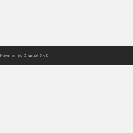
Powered by
Discuz!
X5.0