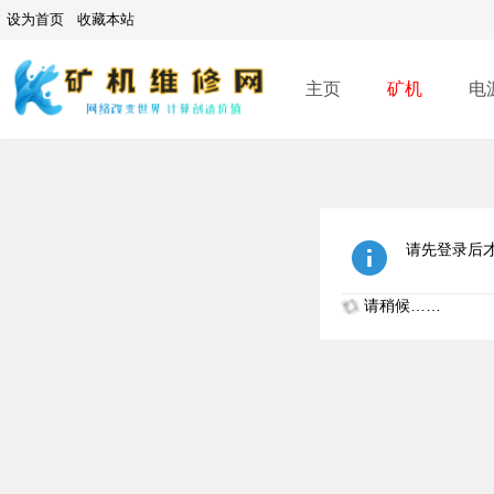
设为首页
收藏本站
主页
矿机
电
请先登录后
请稍候……