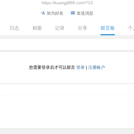
https://kuangji888.com/?13
加为好友
发送消息
日志
相册
记录
分享
留言板
个
您需要登录后才可以留言
登录
|
注册账户