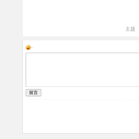
ne
r r
ep
主题
air
留言