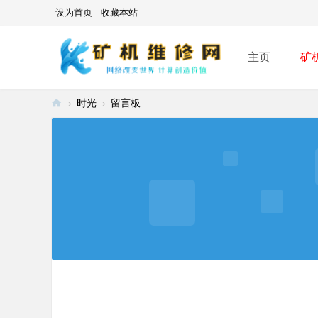
设为首页
收藏本站
主页
矿
›
时光
›
留言板
矿
机
维
修
网
-
A
SI
C
mi