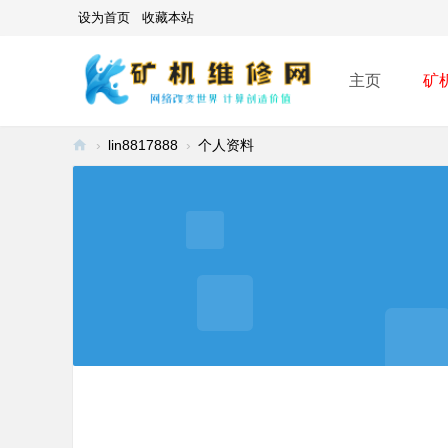
设为首页
收藏本站
主页
矿
›
lin8817888
›
个人资料
矿
机
维
修
网
-
A
SI
C
mi