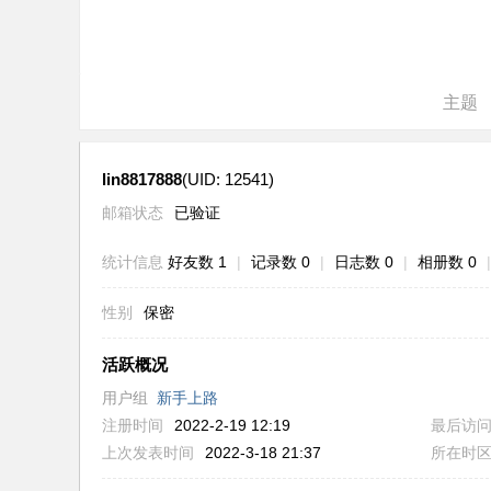
ne
r r
ep
主题
air
lin8817888
(UID: 12541)
邮箱状态
已验证
统计信息
好友数 1
|
记录数 0
|
日志数 0
|
相册数 0
|
性别
保密
活跃概况
用户组
新手上路
注册时间
2022-2-19 12:19
最后访
上次发表时间
2022-3-18 21:37
所在时