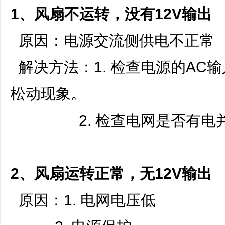
ne
1、风扇不运转，没有12V输出
r r
原因：电源交流侧供电不正常
ep
air
解决方法：1. 检查电源的AC
松动现象。
2. 检查电网是否有电并
2、风扇运转正常，无12V输出
原因：1. 电网电压低