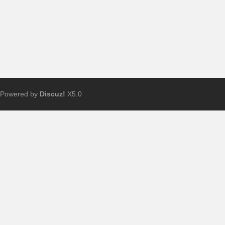
Powered by
Discuz!
X5.0