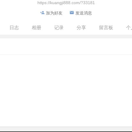
https://kuangji888.com/?33181
加为好友
发送消息
日志
相册
记录
分享
留言板
个