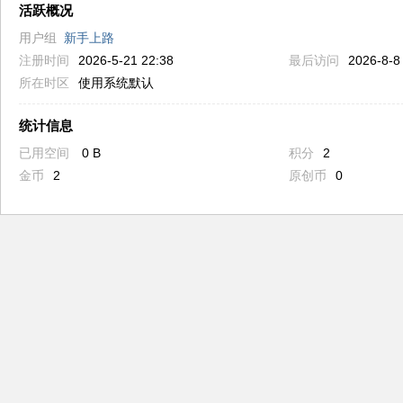
活跃概况
用户组
新手上路
注册时间
2026-5-21 22:38
最后访问
2026-8-8
所在时区
使用系统默认
统计信息
已用空间
0 B
积分
2
金币
2
原创币
0