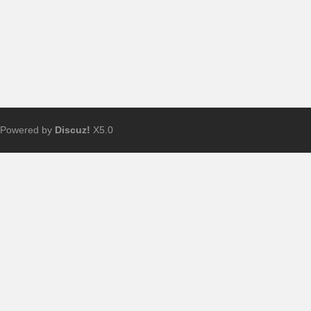
Powered by
Discuz!
X5.0