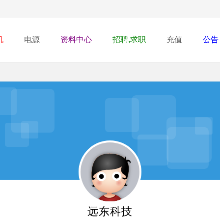
机
电源
资料中心
招聘,求职
充值
公告
远东科技