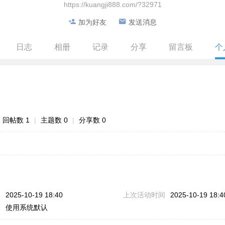
https://kuangji888.com/?32971
加为好友
发送消息
日志
相册
记录
分享
留言板
个
回帖数 1
|
主题数 0
|
分享数 0
问
2025-10-19 18:40
上次活动时间
2025-10-19 18:4
区
使用系统默认