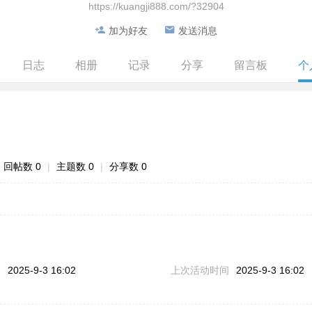
https://kuangji888.com/?32904
加为好友
发送消息
日志
相册
记录
分享
留言板
个
回帖数 0
|
主题数 0
|
分享数 0
问
2025-9-3 16:02
上次活动时间
2025-9-3 16:02