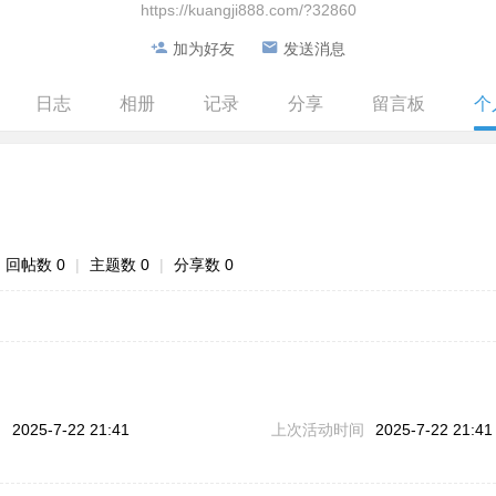
https://kuangji888.com/?32860
加为好友
发送消息
日志
相册
记录
分享
留言板
个
回帖数 0
|
主题数 0
|
分享数 0
问
2025-7-22 21:41
上次活动时间
2025-7-22 21:41