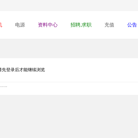
机
电源
资料中心
招聘,求职
充值
公告
请先登录后才能继续浏览
……