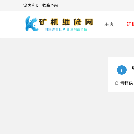
设为首页
收藏本站
主页
矿
请稍候