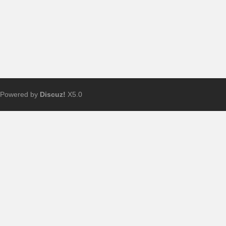
Powered by
Discuz!
X5.0