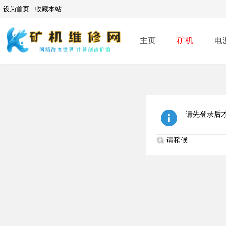
设为首页
收藏本站
主页
矿机
电
请先登录后
请稍候……