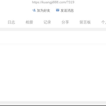
https://kuangji888.com/?319
加为好友
发送消息
日志
相册
记录
分享
留言板
个