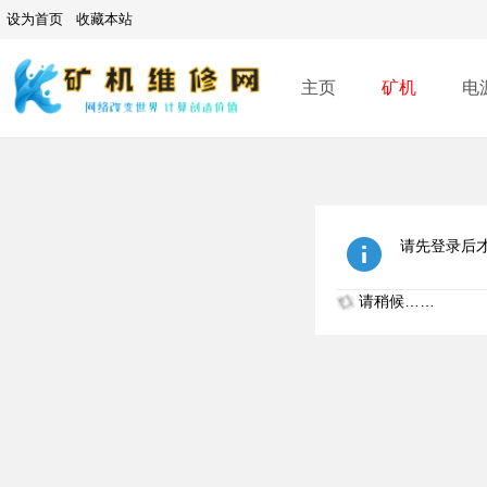
设为首页
收藏本站
主页
矿机
电
请先登录后
请稍候……