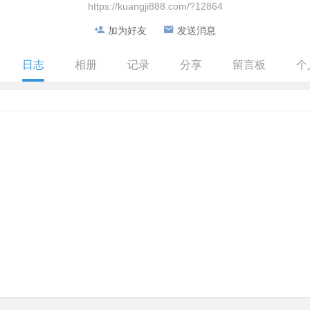
https://kuangji888.com/?12864
加为好友
发送消息
日志
相册
记录
分享
留言板
个