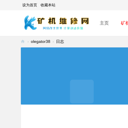
设为首页
收藏本站
主页
矿
›
olegator38
›
日志
矿
机
维
修
网
-
A
SI
C
mi