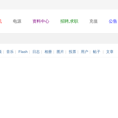
机
电源
资料中心
招聘,求职
充值
公告
频
|
音乐
|
Flash
|
日志
|
相册
|
图片
|
投票
|
用户
|
帖子
|
文章