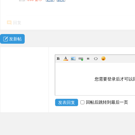
ne
r r
ep
回复
air
发新帖
您需要登录后才可以
回帖后跳转到最后一页
发表回复