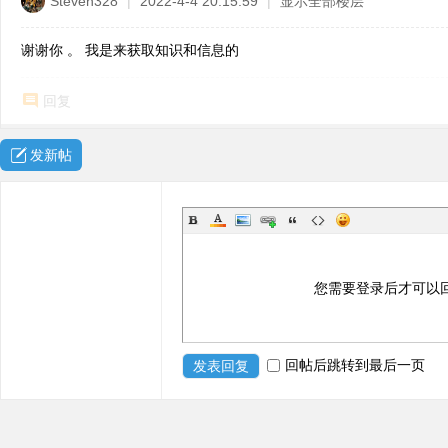
Steven328
|
2022-4-4 20:15:59
|
显示全部楼层
谢谢你 。 我是来获取知识和信息的
回复
发新帖
您需要登录后才可以
回帖后跳转到最后一页
发表回复