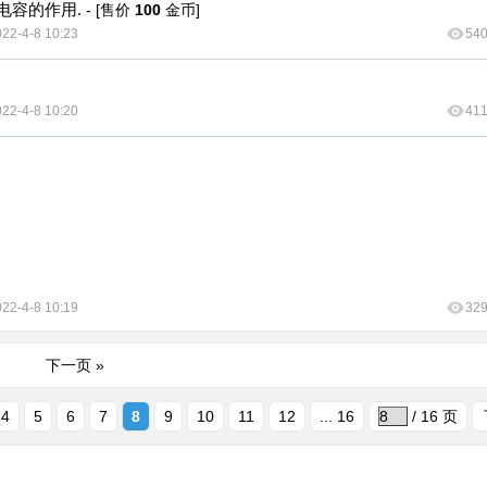
电容的作用.
- [售价
100
金币]
22-4-8 10:23
54
22-4-8 10:20
41
22-4-8 10:19
32
下一页 »
4
5
6
7
8
9
10
11
12
... 16
/ 16 页