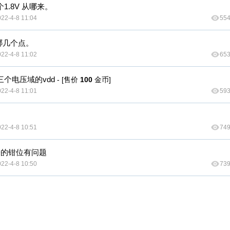
1.8V 从哪来。
22-4-8 11:04
55
查哪几个点。
22-4-8 11:02
65
三个电压域的vdd
- [售价
100
金币]
22-4-8 11:01
59
22-4-8 10:51
74
板子的钳位有问题
22-4-8 10:50
73