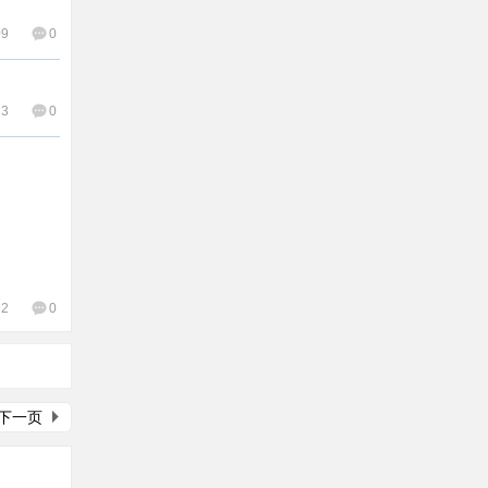
09
0
13
0
92
0
下一页