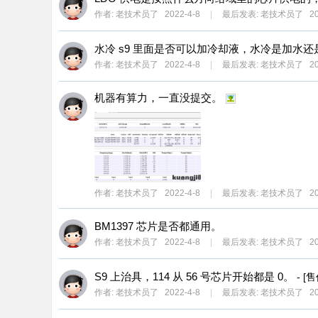
作者:
老技术员了
2022-4-8
|
最后发表:
老技术员了
20
水冷 s9 里面是否可以加冷却液，水冷是加水
作者:
老技术员了
2022-4-8
|
最后发表:
老技术员了
20
机器有算力，一直没提交。
作者:
老技术员了
2022-4-8
|
最后发表:
老技术员了
20
BM1397 芯片是否都通用。
作者:
老技术员了
2022-4-8
|
最后发表:
老技术员了
20
S9 上治具，114 从 56 号芯片开始都是 0。
- [
作者:
老技术员了
2022-4-8
|
最后发表:
老技术员了
20