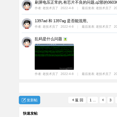
刷屏电压正常的,有芯片不良的问题,q2那的0603
作者:
老技术员了
2022-4-8
|
最后发表:
老技术员了
20
1397ad 和 1397ag 是否能混用。
作者:
老技术员了
2022-4-8
|
最后发表:
老技术员了
20
乱码是什么问题
作者:
老技术员了
2022-4-8
|
最后发表:
老技术员了
20
发新帖
返 回
1 ...
3
快速发帖