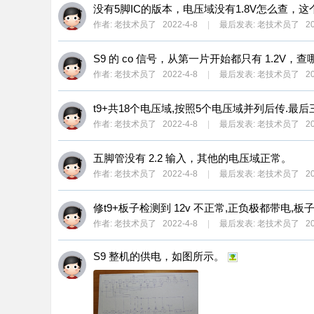
没有5脚IC的版本，电压域没有1.8V怎么查，这个
作者:
老技术员了
2022-4-8
|
最后发表:
老技术员了
20
S9 的 co 信号，从第一片开始都只有 1.2V，
作者:
老技术员了
2022-4-8
|
最后发表:
老技术员了
20
t9+共18个电压域,按照5个电压域并列后传.最后
作者:
老技术员了
2022-4-8
|
最后发表:
老技术员了
20
五脚管没有 2.2 输入，其他的电压域正常。
作者:
老技术员了
2022-4-8
|
最后发表:
老技术员了
20
修t9+板子检测到 12v 不正常,正负极都带电,
作者:
老技术员了
2022-4-8
|
最后发表:
老技术员了
20
S9 整机的供电，如图所示。