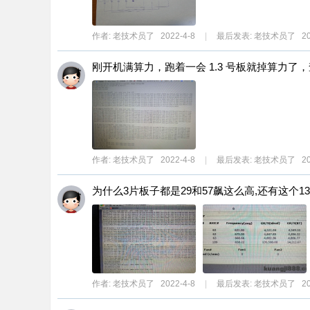
作者:
老技术员了
2022-4-8
|
最后发表:
老技术员了
20
刚开机满算力，跑着一会 1.3 号板就掉算力了，查
作者:
老技术员了
2022-4-8
|
最后发表:
老技术员了
20
为什么3片板子都是29和57飙这么高,还有这个135,
作者:
老技术员了
2022-4-8
|
最后发表:
老技术员了
20