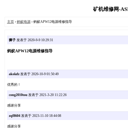
矿机维修网-ASIC m
主页
›
蚂蚁电源
› 蚂蚁APW12电源维修指导
狮子
发表于 2020-9-9 10:29:31
蚂蚁APW12电源维修指导
akolafz
发表于 2020-10-9 01:50:49
优秀的！
cong2010tou
发表于 2021-3-20 11:22:26
感谢分享
zqf8604
发表于 2023-11-10 18:44:08
感谢分享