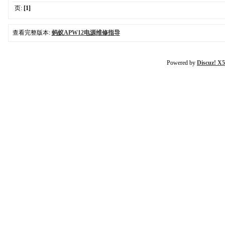
页:
[1]
查看完整版本:
蚂蚁APW12电源维修指导
Powered by
Discuz! X5